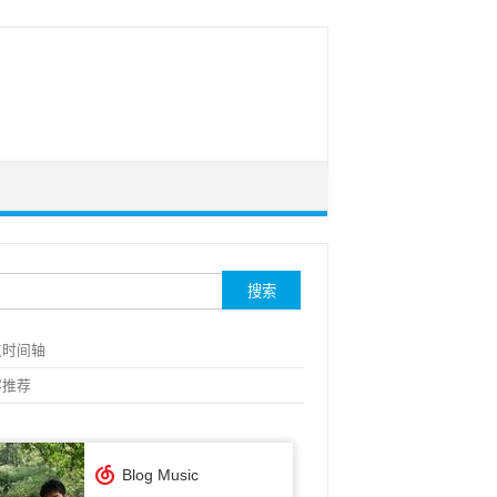
索：
点时间轴
客推荐