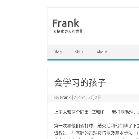
Frank
去探索更大的世界
Skip to content
Blog
Skills
About
会学习的孩子
By
Frank
|
2019年5月2日
上周末和两个同事（Z和H）一起打羽毛球，大概
第一次和他们俩打球，结束后和他们聊了下
请教过一些基础的击球技巧以及基本步法。