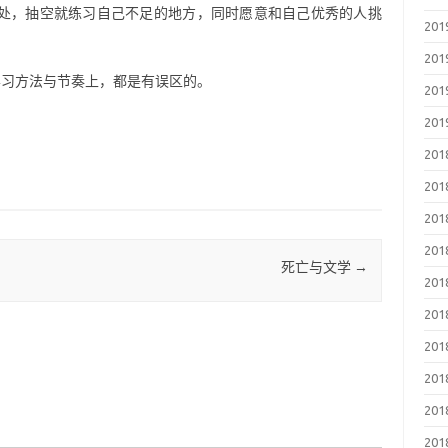
处，抽空就练习自己不足的地方，同时愿意和自己优秀的人挑
20
20
学习方法与节奏上，都是有误区的。
20
20
20
20
20
20
死亡与文学
→
20
20
20
20
20
20