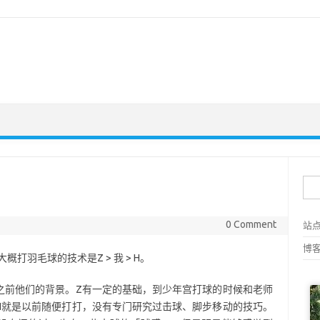
搜
0 Comment
站
博
打羽毛球的技术是Z > 我 > H。
之前他们的背景。Z有一定的基础，到少年宫打球的时候和老师
H就是以前随便打打，没有专门研究过击球、脚步移动的技巧。