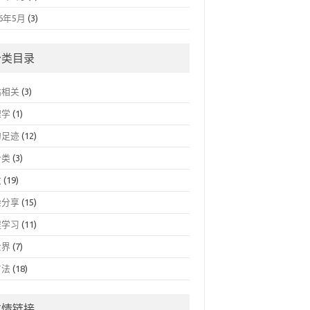
16年5月
(3)
分类目录
站相关
(3)
理学
(1)
的足迹
(12)
分类
(3)
文
(19)
验分享
(15)
程学习
(11)
世界
(7)
方法
(18)
友情链接