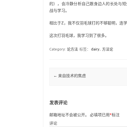
的），会冷静分析自己跟身边人的长处与短
战与学习。
相比于Z，我不仅羽毛球打的不够聪明，连
这次打羽毛球，我学习到了很多。
Category:
论方法
标签：
dairy
,
方法论
Post navigation
←
来自技术的焦虑
发表评论
邮箱地址不会被公开。
必填项已用
*
标注
评论