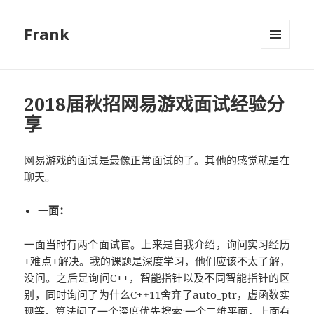
Frank
菜单和
挂件
2018届秋招网易游戏面试经验分
享
网易游戏的面试是最像正常面试的了。其他的感觉就是在
聊天。
一面：
一面当时有两个面试官。上来是自我介绍，询问实习经历
+难点+解决。我的课题是深度学习，他们应该不太了解，
没问。之后是询问C++，智能指针以及不同智能指针的区
别，同时询问了为什么C++11舍弃了auto_ptr，虚函数实
现等。算法问了一个深度优先搜索:一个二维平面，上面有