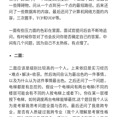
一些障碍物，问从一个点到另一个点的最短路径。后来还
问了一些数据库的内容。最后还问了计算机网络方面的内
容，三次握手，TCP和UDP等。
一面有些压力面的色彩在里面，面试官提问后会不断地追
问，有时候你答对了也会反问你是否确定自己的答案，中
间有几个问题，因为自己不太熟练，有点懵了。
二面：
二面应该是级别比较高的一个人。上来依旧是实习经历
+难点+解决+收获。然后询问自认为最出色的一件事情，
以及为什么认为这件事情最出色。之后还问了一个问题，
电梯都是有总控的，假设一个电梯间有两台电梯(不同的
楼层可能会有不同的人按电梯上或者下)，你在某一层楼
按下电梯，如何调度两台电梯能够最优,这个题目我个人认
为是考察我思考问题全面与否的。最后还问了我是跨专
业，是否有人质疑过我跨专业（我个人理解是考察性格